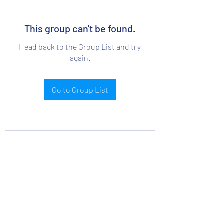
This group can't be found.
Head back to the Group List and try
again.
Go to Group List