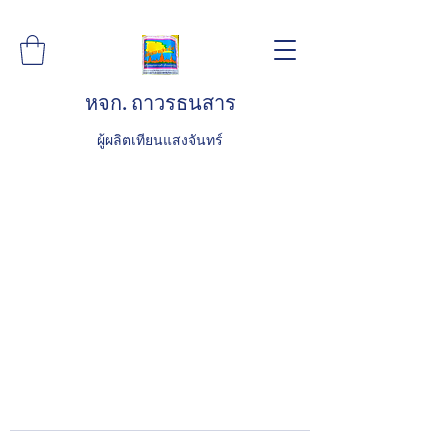
หจก. ถาวรธนสาร
ผู้ผลิตเทียนแสงจันทร์