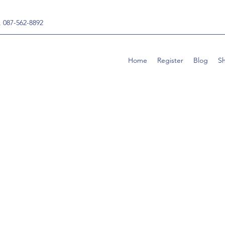
, 087-562-8892
Home
Register
Blog
S