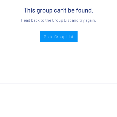
This group can't be found.
Head back to the Group List and try again.
Go to Group List