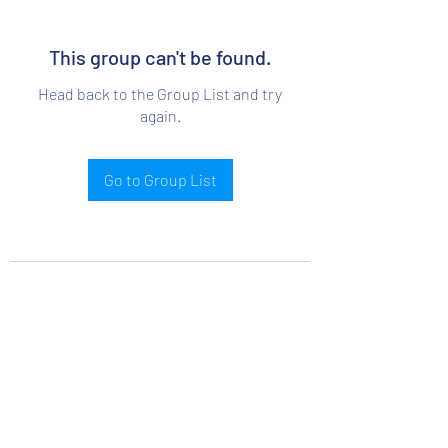
This group can't be found.
Head back to the Group List and try
again.
Go to Group List