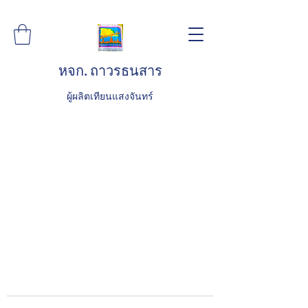
หจก. ถาวรธนสาร
ผู้ผลิตเทียนแสงจันทร์