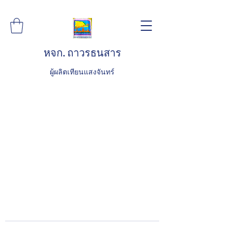
หจก. ถาวรธนสาร
ผู้ผลิตเทียนแสงจันทร์