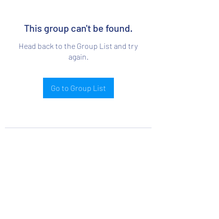
This group can't be found.
Head back to the Group List and try
again.
Go to Group List