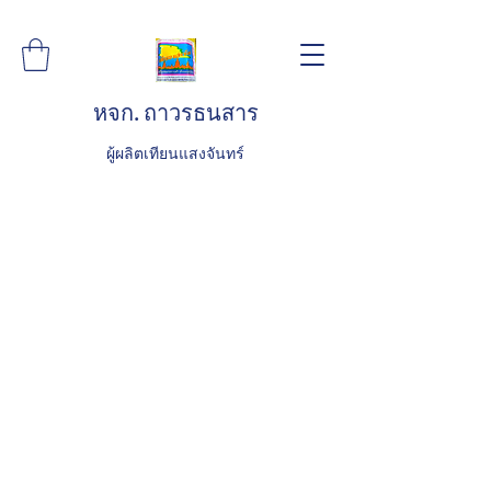
หจก. ถาวรธนสาร
ผู้ผลิตเทียนแสงจันทร์