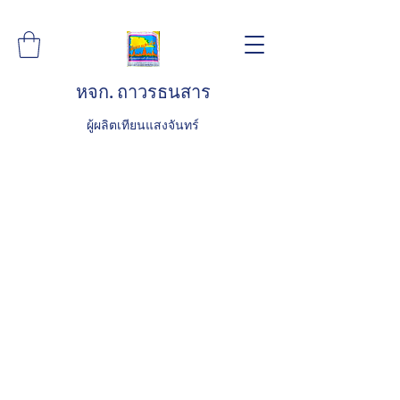
หจก. ถาวรธนสาร
ผู้ผลิตเทียนแสงจันทร์