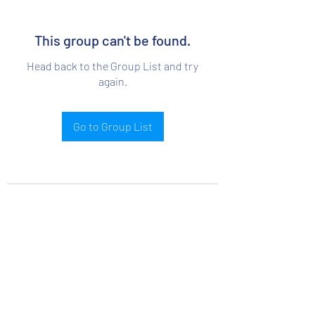
This group can't be found.
Head back to the Group List and try
again.
Go to Group List