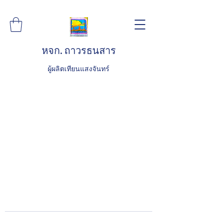
หจก. ถาวรธนสาร
ผู้ผลิตเทียนแสงจันทร์