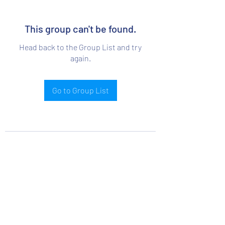
This group can't be found.
Head back to the Group List and try
again.
Go to Group List