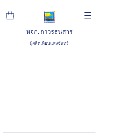
หจก. ถาวรธนสาร
ผู้ผลิตเทียนแสงจันทร์