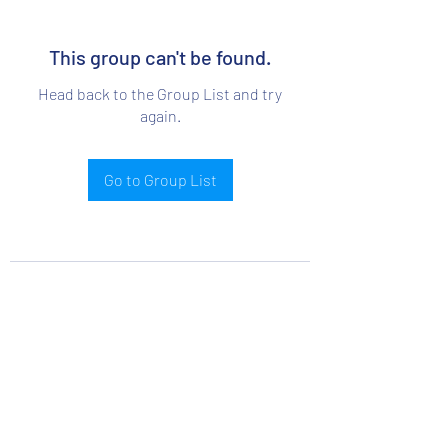
This group can't be found.
Head back to the Group List and try
again.
Go to Group List