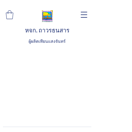
หจก. ถาวรธนสาร
ผู้ผลิตเทียนแสงจันทร์