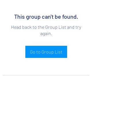
This group can't be found.
Head back to the Group List and try
again.
Go to Group List