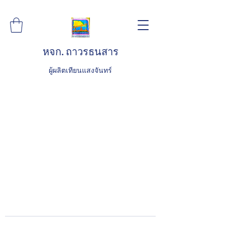
หจก. ถาวรธนสาร
ผู้ผลิตเทียนแสงจันทร์