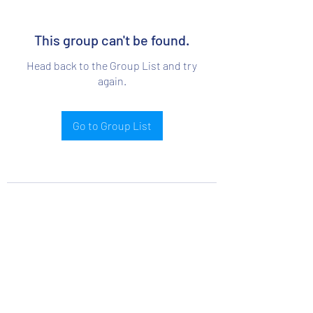
This group can't be found.
Head back to the Group List and try
again.
Go to Group List