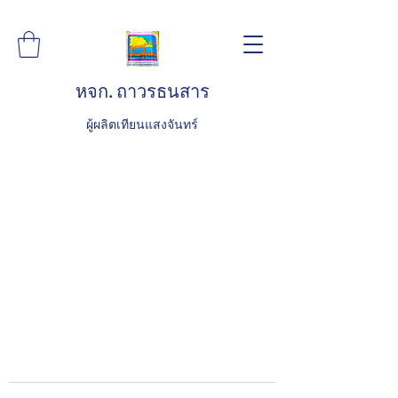
หจก. ถาวรธนสาร
ผู้ผลิตเทียนแสงจันทร์