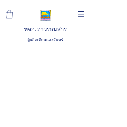
หจก. ถาวรธนสาร
ผู้ผลิตเทียนแสงจันทร์