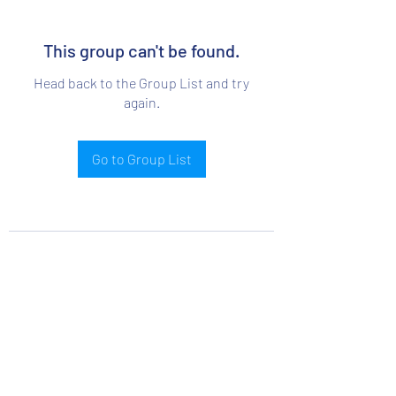
This group can't be found.
Head back to the Group List and try
again.
Go to Group List