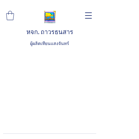
หจก. ถาวรธนสาร
ผู้ผลิตเทียนแสงจันทร์