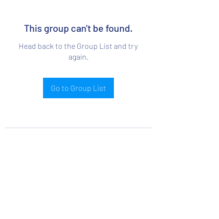
This group can't be found.
Head back to the Group List and try
again.
Go to Group List