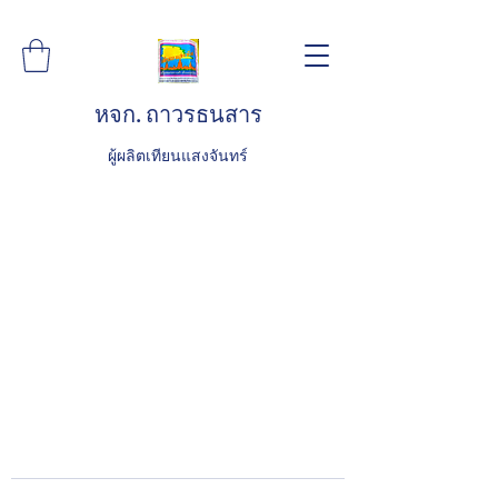
หจก. ถาวรธนสาร
ผู้ผลิตเทียนแสงจันทร์