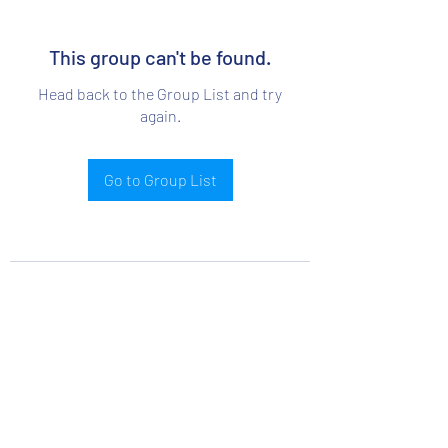
This group can't be found.
Head back to the Group List and try
again.
Go to Group List