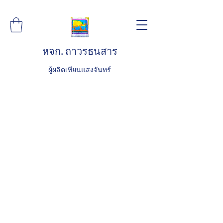
หจก. ถาวรธนสาร
ผู้ผลิตเทียนแสงจันทร์