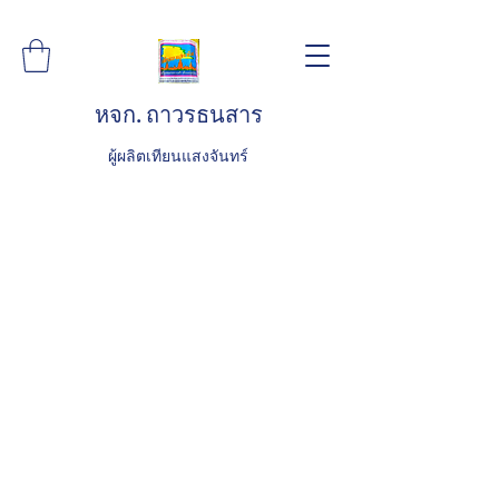
หจก. ถาวรธนสาร
ผู้ผลิตเทียนแสงจันทร์