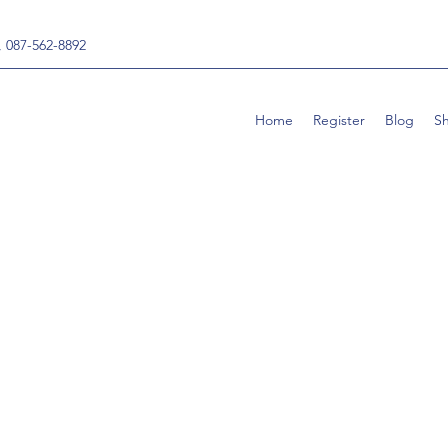
, 087-562-8892
Home
Register
Blog
S