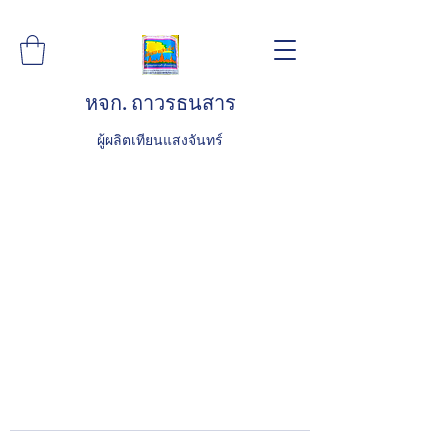
หจก. ถาวรธนสาร
ผู้ผลิตเทียนแสงจันทร์