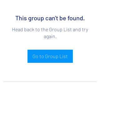
This group can't be found.
Head back to the Group List and try
again.
Go to Group List