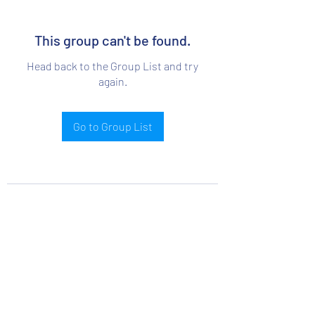
This group can't be found.
Head back to the Group List and try
again.
Go to Group List