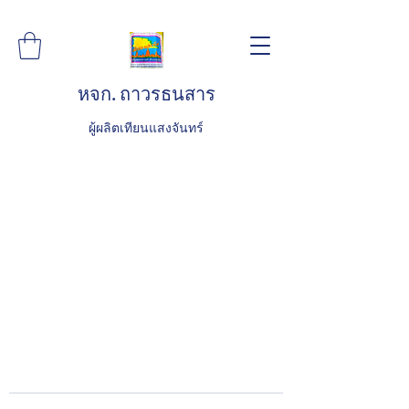
หจก. ถาวรธนสาร
ผู้ผลิตเทียนแสงจันทร์