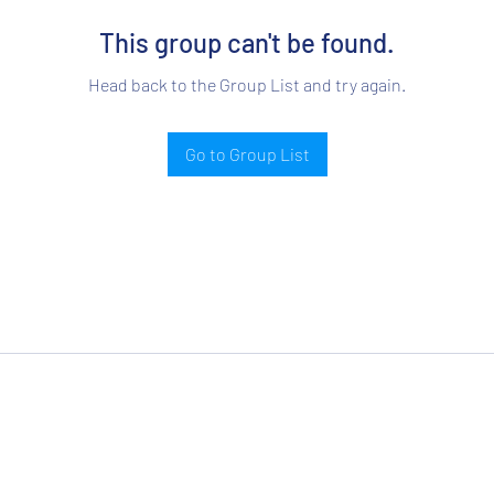
This group can't be found.
Head back to the Group List and try again.
Go to Group List