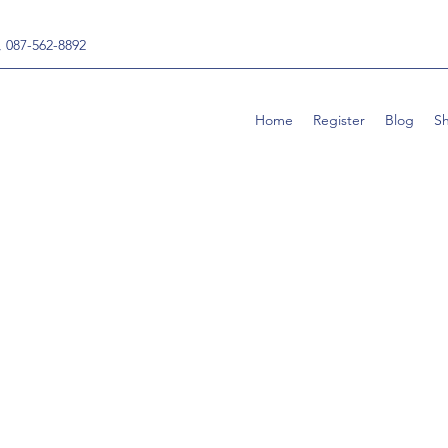
, 087-562-8892
Home
Register
Blog
S