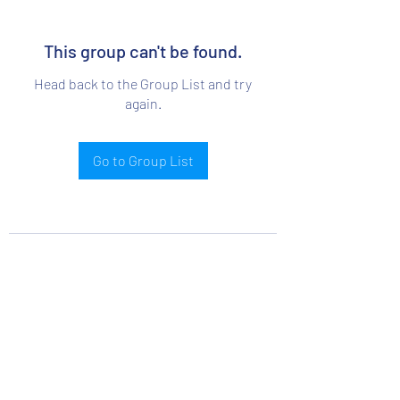
This group can't be found.
Head back to the Group List and try
again.
Go to Group List