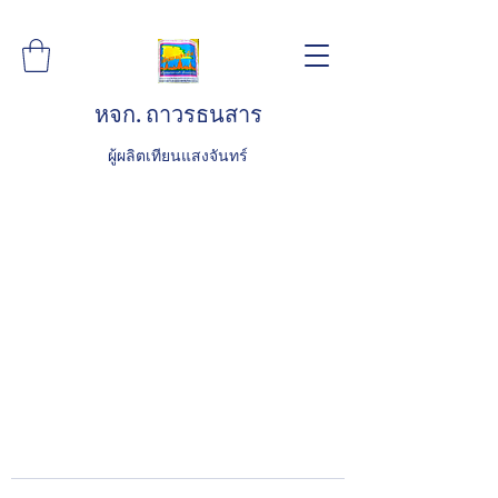
หจก. ถาวรธนสาร
ผู้ผลิตเทียนแสงจันทร์