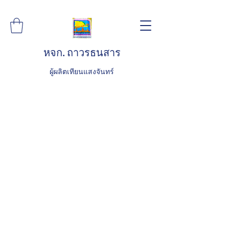
หจก. ถาวรธนสาร
ผู้ผลิตเทียนแสงจันทร์