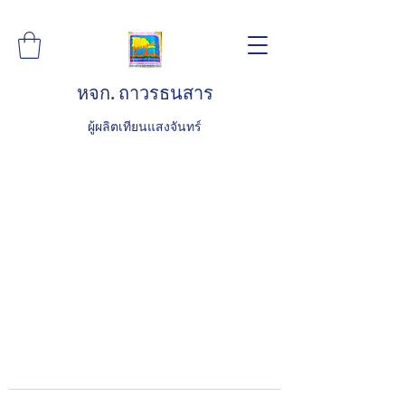
หจก. ถาวรธนสาร
ผู้ผลิตเทียนแสงจันทร์