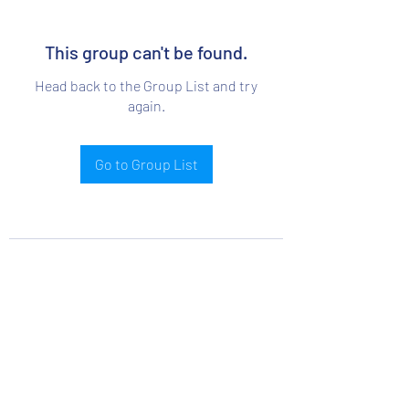
This group can't be found.
Head back to the Group List and try
again.
Go to Group List