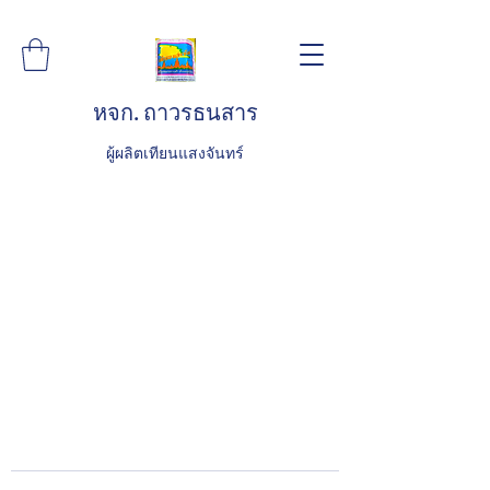
หจก. ถาวรธนสาร
ผู้ผลิตเทียนแสงจันทร์