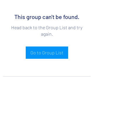
This group can't be found.
Head back to the Group List and try
again.
Go to Group List