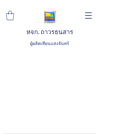
หจก. ถาวรธนสาร
ผู้ผลิตเทียนแสงจันทร์