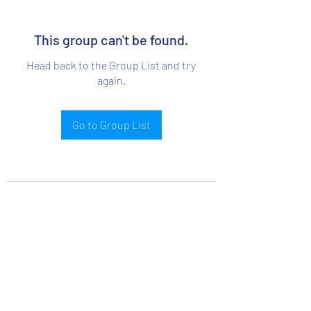
This group can't be found.
Head back to the Group List and try
again.
Go to Group List