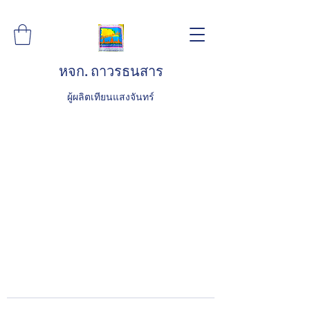
หจก. ถาวรธนสาร
ผู้ผลิตเทียนแสงจันทร์