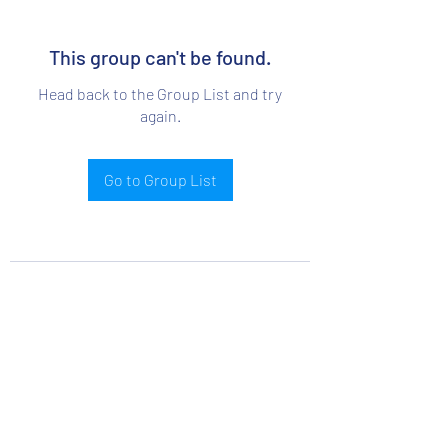
This group can't be found.
Head back to the Group List and try
again.
Go to Group List