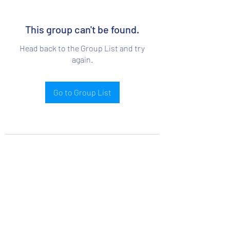
This group can't be found.
Head back to the Group List and try
again.
Go to Group List