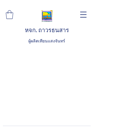
หจก. ถาวรธนสาร
ผู้ผลิตเทียนแสงจันทร์