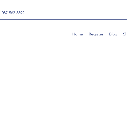
, 087-562-8892
Home
Register
Blog
S