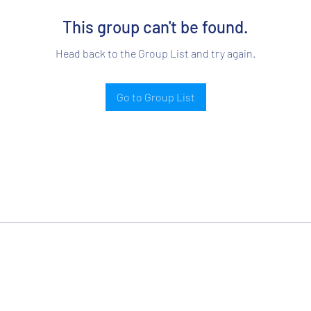
This group can't be found.
Head back to the Group List and try again.
Go to Group List