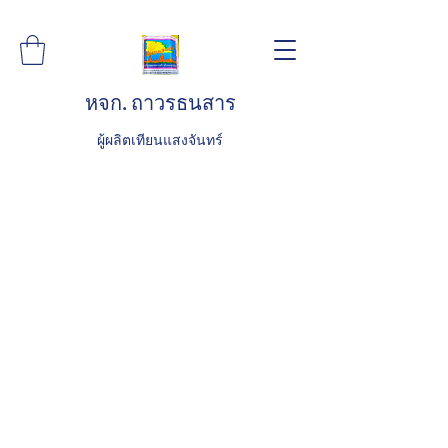
หจก. ถาวรธนสาร
ผู้ผลิตเทียนแสงจันทร์