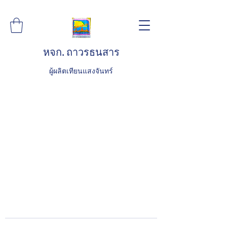
หจก. ถาวรธนสาร
ผู้ผลิตเทียนแสงจันทร์