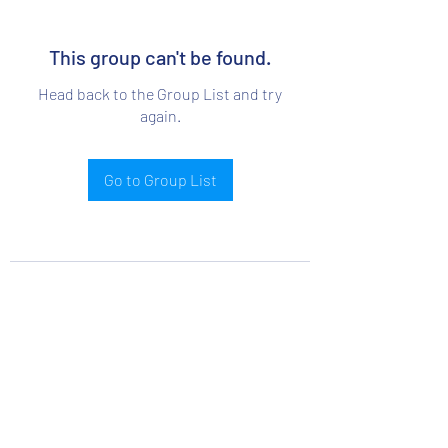
This group can't be found.
Head back to the Group List and try
again.
Go to Group List