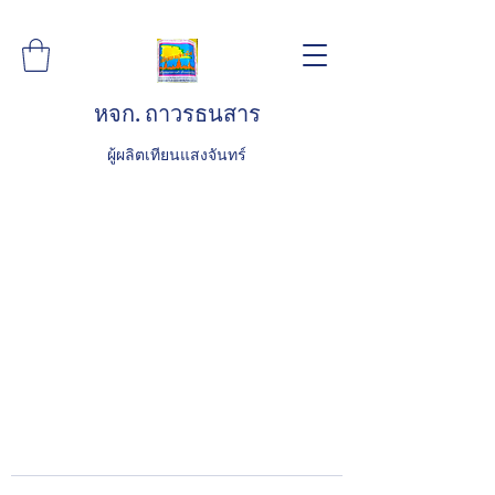
หจก. ถาวรธนสาร
ผู้ผลิตเทียนแสงจันทร์