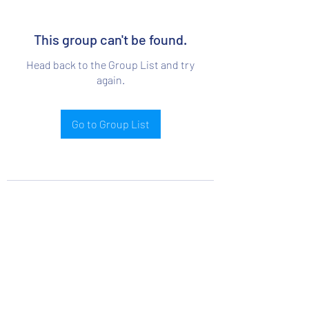
This group can't be found.
Head back to the Group List and try
again.
Go to Group List