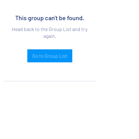
This group can't be found.
Head back to the Group List and try
again.
Go to Group List