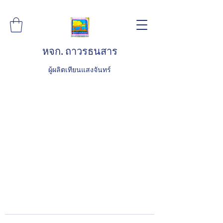
หจก. ถาวรธนสาร
ผู้ผลิตเทียนแสงจันทร์