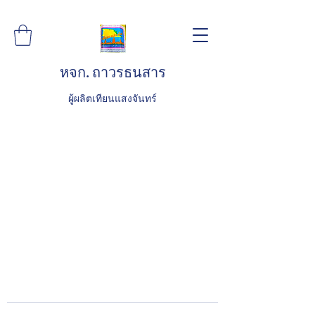
หจก. ถาวรธนสาร
ผู้ผลิตเทียนแสงจันทร์