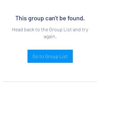
This group can't be found.
Head back to the Group List and try
again.
Go to Group List