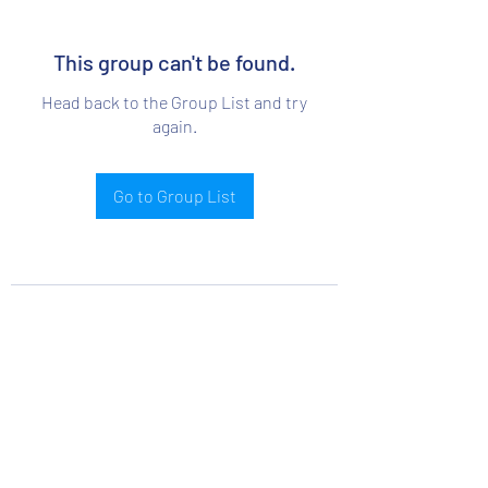
This group can't be found.
Head back to the Group List and try
again.
Go to Group List