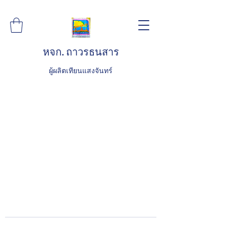
หจก. ถาวรธนสาร
ผู้ผลิตเทียนแสงจันทร์