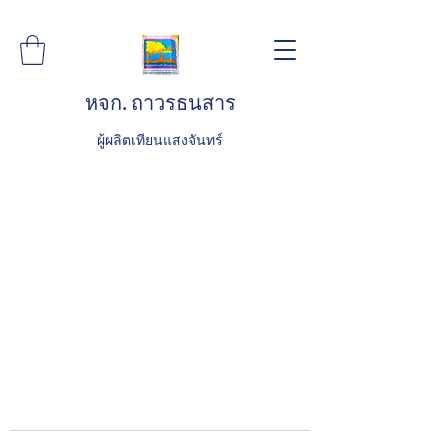
หจก. ถาวรธนสาร
ผู้ผลิตเทียนแสงจันทร์