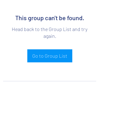
This group can't be found.
Head back to the Group List and try
again.
Go to Group List