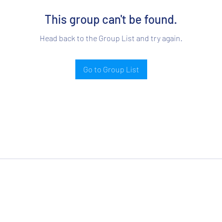
This group can't be found.
Head back to the Group List and try again.
Go to Group List