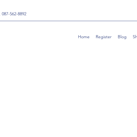
, 087-562-8892
Home
Register
Blog
S