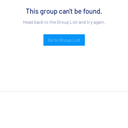
This group can't be found.
Head back to the Group List and try again.
Go to Group List