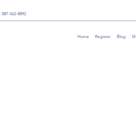
, 087-562-8892
Home
Register
Blog
S