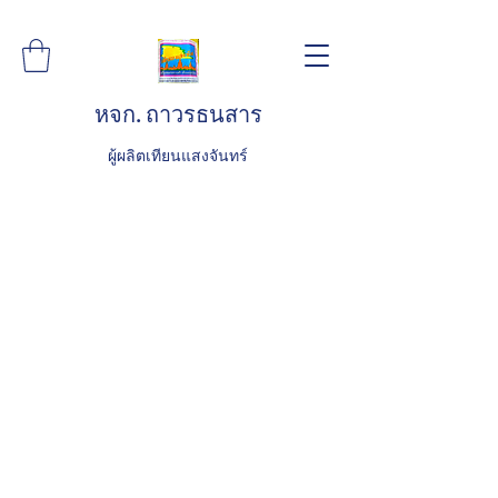
หจก. ถาวรธนสาร
ผู้ผลิตเทียนแสงจันทร์