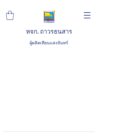
หจก. ถาวรธนสาร
ผู้ผลิตเทียนแสงจันทร์