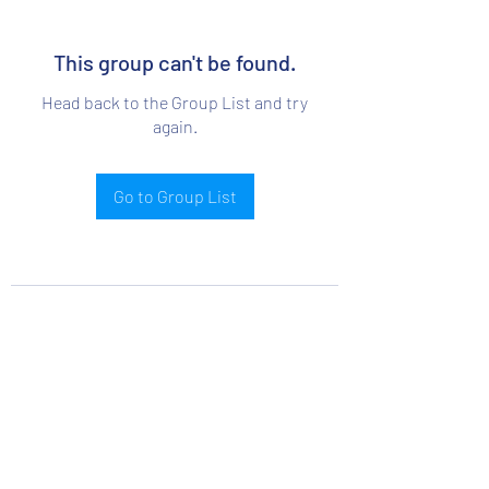
This group can't be found.
Head back to the Group List and try
again.
Go to Group List