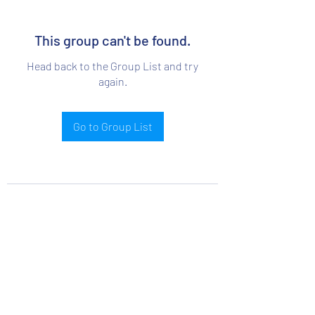
This group can't be found.
Head back to the Group List and try
again.
Go to Group List