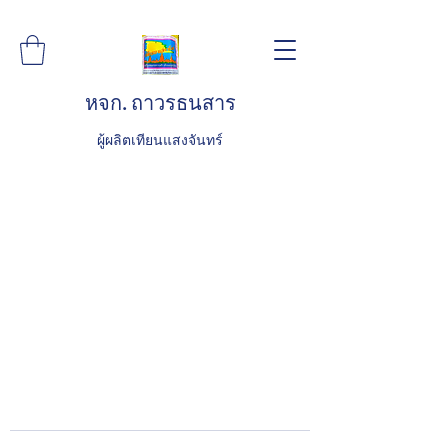
หจก. ถาวรธนสาร
ผู้ผลิตเทียนแสงจันทร์