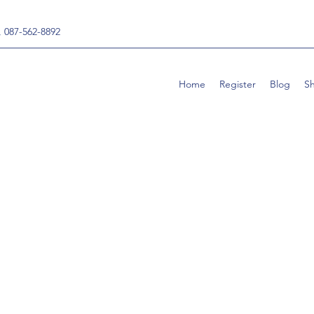
, 087-562-8892
Home
Register
Blog
S