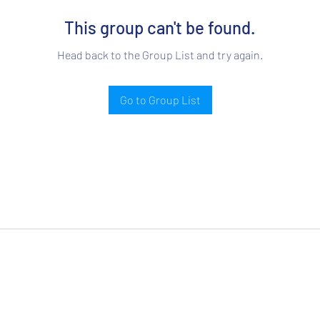
This group can't be found.
Head back to the Group List and try again.
Go to Group List