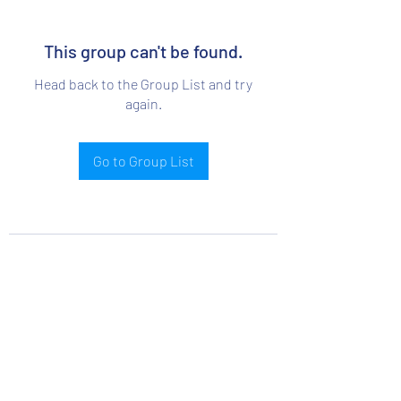
This group can't be found.
Head back to the Group List and try
again.
Go to Group List