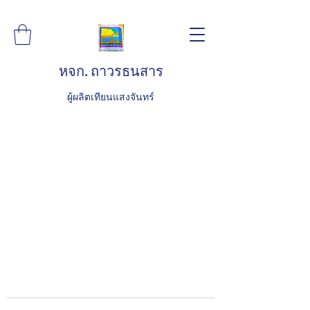
หจก. ถาวรธนสาร
ผู้ผลิตเทียนแสงจันทร์