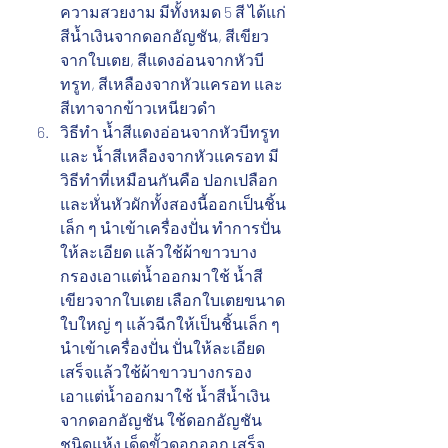
ความสวยงาม มีทั้งหมด 5 สี ได้แก่ 
สีน้ำเงินจากดอกอัญชัน, สีเขียว
จากใบเตย, สีแดงอ่อนจากหัวบี
ทรูท, สีเหลืองจากหัวแครอท และ
สีเทาจากข้าวเหนียวดำ
วิธีทำ น้ำสีแดงอ่อนจากหัวบีทรูท 
และ น้ำสีเหลืองจากหัวแครอท มี
วิธีทำที่เหมือนกันคือ ปอกเปลือก 
และหั่นหัวผักทั้งสองนี้ออกเป็นชิ้น
เล็ก ๆ นำเข้าเครื่องปั่น ทำการปั่น
ให้ละเอียด แล้วใช้ผ้าขาวบาง
กรองเอาแต่น้ำออกมาใช้ น้ำสี
เขียวจากใบเตย เลือกใบเตยขนาด
ใบใหญ่ ๆ แล้วฉีกให้เป็นชิ้นเล็ก ๆ 
นำเข้าเครื่องปั่น ปั่นให้ละเอียด 
เสร็จแล้วใช้ผ้าขาวบางกรอง
เอาแต่น้ำออกมาใช้ น้ำสีน้ำเงิน
จากดอกอัญชัน ใช้ดอกอัญชัน
ชนิดแห้ง เด็ดขั้วดอกออก เสร็จ