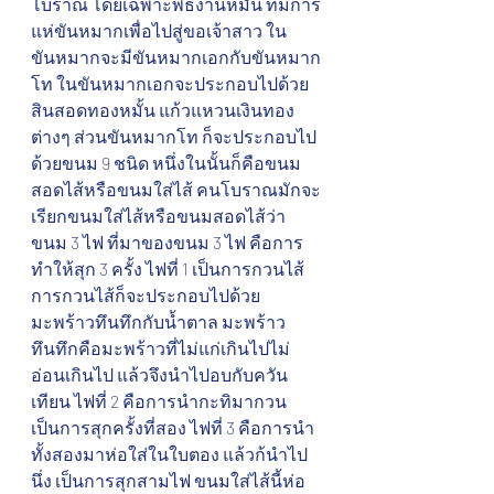
โบราณ โดยเฉพาะพิธีงานหมั้น ที่มีการ
แห่ขันหมากเพื่อไปสู่ขอเจ้าสาว ใน
ขันหมากจะมีขันหมากเอกกับขันหมาก
โท ในขันหมากเอกจะประกอบไปด้วย
สินสอดทองหมั้น แก้วแหวนเงินทอง
ต่างๆ ส่วนขันหมากโท ก็จะประกอบไป
ด้วยขนม 9 ชนิด หนึ่งในนั้นก็คือขนม
สอดไส้หรือขนมใส่ไส้ คนโบราณมักจะ
เรียกขนมใส่ไส้หรือขนมสอดไส้ว่า 
ขนม 3 ไฟ ที่มาของขนม 3 ไฟ คือการ
ทำให้สุก 3 ครั้ง ไฟที่ 1 เป็นการกวนไส้ 
การกวนไส้ก็จะประกอบไปด้วย 
มะพร้าวทึนทึกกับน้ำตาล มะพร้าว
ทึนทึกคือมะพร้าวที่ไม่แก่เกินไปไม่
อ่อนเกินไป แล้วจึงนำไปอบกับควัน
เทียน ไฟที่ 2 คือการนำกะทิมากวน
เป็นการสุกครั้งที่สอง ไฟที่ 3 คือการนำ
ทั้งสองมาห่อใส่ในใบตอง แล้วก้นำไป
นึ่ง เป็นการสุกสามไฟ ขนมใส่ไส้นี้ห่อ