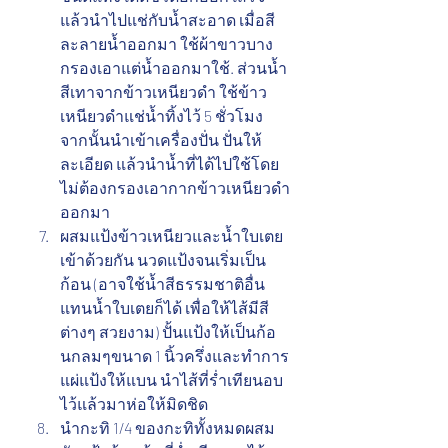
แล้วนำไปแช่กับน้ำสะอาด เมื่อสี
ละลายน้ำออกมา ใช้ผ้าขาวบาง
กรองเอาแต่น้ำออกมาใช้. ส่วนน้ำ
สีเทาจากข้าวเหนียวดำ ใช้ข้าว
เหนียวดำแช่น้ำทิ้งไว้ 5 ชั่วโมง 
จากนั้นนำเข้าเครื่องปั่น ปั่นให้
ละเอียด แล้วนำน้ำที่ได้ไปใช้โดย
ไม่ต้องกรองเอากากข้าวเหนียวดำ
ออกมา
ผสมแป้งข้าวเหนียวและน้ำใบเตย
เข้าด้วยกัน นวดแป้งจนเริ่มเป็น
ก้อน (อาจใช้น้ำสีธรรมชาติอื่น
แทนน้ำใบเตยก็ได้ เพื่อให้ไส้มีสี
ต่างๆ สวยงาม) ปั้นแป้งให้เป็นก้อ
นกลมๆขนาด 1 นิ้วครึ่งและทำการ
แผ่แป้งให้แบน นำไส้ที่ร่ำเทียนอบ
ไว้แล้วมาห่อให้มิดชิด 
นำกะทิ 1/4 ของกะทิทั้งหมดผสม