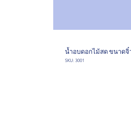
น้ำอบดอกไม้สด ขนาดจิ๋
SKU: 3001