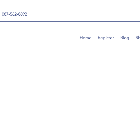
, 087-562-8892
Home
Register
Blog
S