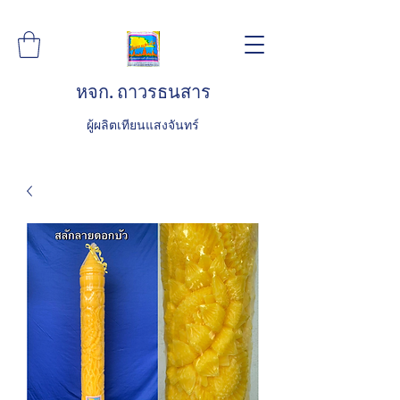
หจก. ถาวรธนสาร
ผู้ผลิตเทียนแสงจันทร์