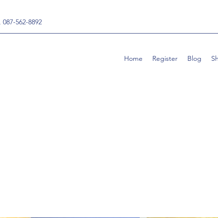
, 087-562-8892
Home
Register
Blog
S