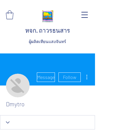
หจก. ถาวรธนสาร
ผู้ผลิตเทียนแสงจันทร์
More actions
Message
Follow
Dmytro