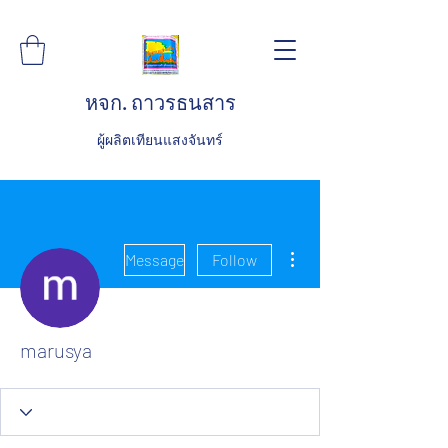
หจก. ถาวรธนสาร
ผู้ผลิตเทียนแสงจันทร์
More actions
Message
Follow
marusya