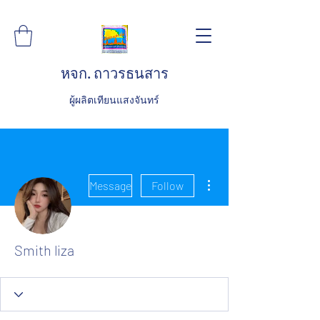
หจก. ถาวรธนสาร
ผู้ผลิตเทียนแสงจันทร์
More actions
Message
Follow
Smith liza