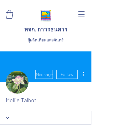
หจก. ถาวรธนสาร
ผู้ผลิตเทียนแสงจันทร์
More actions
Message
Follow
Mollie Talbot